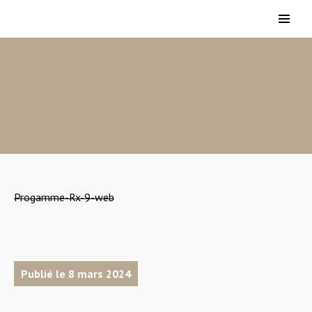
Progamme-Rx-9-web
Publié le 8 mars 2024