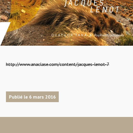
http://www.anaclase.com/content/jacques-lenot-7
Publié le 6 mars 2016