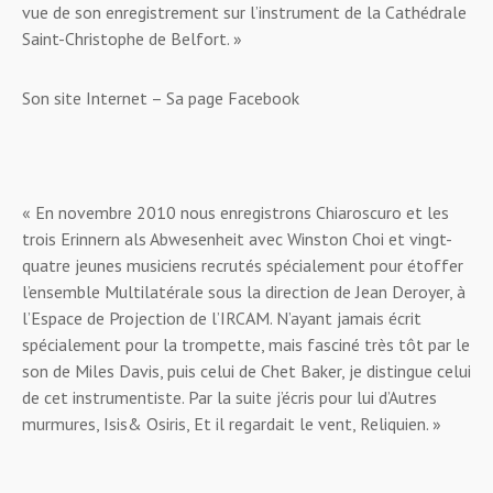
vue de son enregistrement sur l’instrument de la Cathédrale
Saint-Christophe de Belfort. »
Son site Internet – Sa page Facebook
« En novembre 2010 nous enregistrons Chiaroscuro et les
trois Erinnern als Abwesenheit avec Winston Choi et vingt-
quatre jeunes musiciens recrutés spécialement pour étoffer
l’ensemble Multilatérale sous la direction de Jean Deroyer, à
l’Espace de Projection de l’IRCAM. N’ayant jamais écrit
spécialement pour la trompette, mais fasciné très tôt par le
son de Miles Davis, puis celui de Chet Baker, je distingue celui
de cet instrumentiste. Par la suite j’écris pour lui d’Autres
murmures, Isis& Osiris, Et il regardait le vent, Reliquien. »