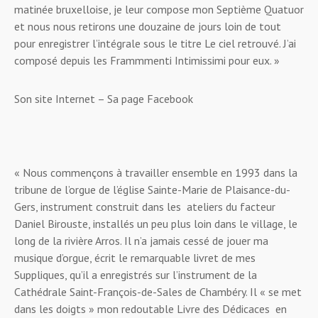
matinée bruxelloise, je leur compose mon Septième Quatuor
et nous nous retirons une douzaine de jours loin de tout
pour enregistrer l’intégrale sous le titre Le ciel retrouvé. J’ai
composé depuis les Frammmenti Intimissimi pour eux.
»
Son site Internet – Sa page Facebook
« Nous commençons à travailler ensemble en 1993 dans la
tribune de l’orgue de l’église Sainte-Marie de Plaisance-du-
Gers, instrument construit dans les ateliers du facteur
Daniel Birouste, installés un peu plus loin dans le village, le
long de la rivière Arros. Il n’a jamais cessé de jouer ma
musique d’orgue, écrit le remarquable livret de mes
Suppliques, qu’il a enregistrés sur l’instrument de la
Cathédrale Saint-François-de-Sales de Chambéry. Il « se met
dans les doigts » mon redoutable Livre des Dédicaces en