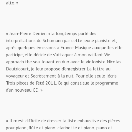
alto. »
« Jean-Pierre Derrien m’a longtemps parlé des
interprétations de Schumann par cette jeune pianiste et,
après quelques émissions à France Musique auxquelles elle
participe, elle décide de s’attaquer à mon vaillant We
approach the sea. Jouant en duo avec le violoniste Nicolas
Dautricourt, je leur propose d’enregistrer La lettre au
voyageur et Secrètement à la nuit. Pour elle seule j’écris
Trois pièces de l’été 2011. Ce qui constitue le programme
d’un nouveau CD. »
« Il m’est difficile de dresser la liste exhaustive des pièces
pour piano, flûte et piano, clarinette et piano, piano et