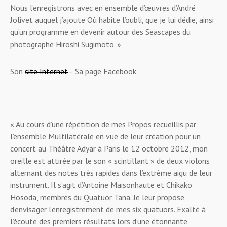
Nous l’enregistrons avec en ensemble d’œuvres d’André
Jolivet auquel j’ajoute Où habite l’oubli, que je lui dédie, ainsi
qu’un programme en devenir autour des Seascapes du
photographe Hiroshi Sugimoto.
»
Son
site Internet
– Sa page Facebook
« Au cours d’une répétition de mes Propos recueillis par
l’ensemble Multilatérale en vue de leur création pour un
concert au Théâtre Adyar à Paris le 12 octobre 2012, mon
oreille est attirée par le son « scintillant » de deux violons
alternant des notes très rapides dans l’extrême aigu de leur
instrument. Il s’agit d’Antoine Maisonhaute et Chikako
Hosoda, membres du Quatuor Tana. Je leur propose
d’envisager l’enregistrement de mes six quatuors. Exalté à
l’écoute des premiers résultats lors d’une étonnante