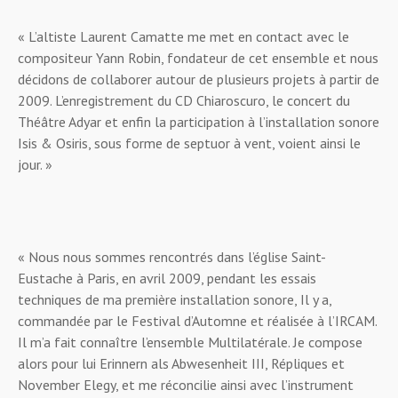
« L’altiste Laurent Camatte me met en contact avec le
compositeur Yann Robin, fondateur de cet ensemble et nous
décidons de collaborer autour de plusieurs projets à partir de
2009. L’enregistrement du CD Chiaroscuro, le concert du
Théâtre Adyar et enfin la participation à l’installation sonore
Isis & Osiris, sous forme de septuor à vent, voient ainsi le
jour. »
« Nous nous sommes rencontrés dans l’église Saint-
Eustache à Paris, en avril 2009, pendant les essais
techniques de ma première installation sonore, Il y a,
commandée par le Festival d’Automne et réalisée à l’IRCAM.
Il m’a fait connaître l’ensemble Multilatérale. Je compose
alors pour lui Erinnern als Abwesenheit III, Répliques et
November Elegy, et me réconcilie ainsi avec l’instrument