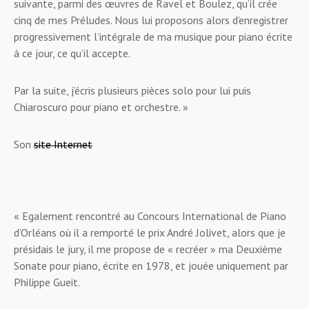
suivante, parmi des œuvres de Ravel et Boulez, qu’il crée
cinq de mes
Préludes
. Nous lui proposons alors d’enregistrer
progressivement l’intégrale de ma musique pour piano écrite
à ce jour, ce qu’il accepte.
Par la suite, j’écris plusieurs pièces solo pour lui puis
Chiaroscuro pour piano et orchestre.
»
Son
site Internet
«
Egalement rencontré au Concours International de Piano
d’Orléans où il a remporté le prix André Jolivet, alors que je
présidais le jury, il me propose de « recréer » ma Deuxième
Sonate pour piano, écrite en 1978, et jouée uniquement par
Philippe Gueit.